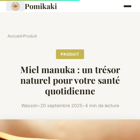
Pomikaki
Accueil
›
Produit
PRODUIT
Miel manuka : un trésor
naturel pour votre santé
quotidienne
Wassim
•
20 septembre 2025
•
4 min de lecture