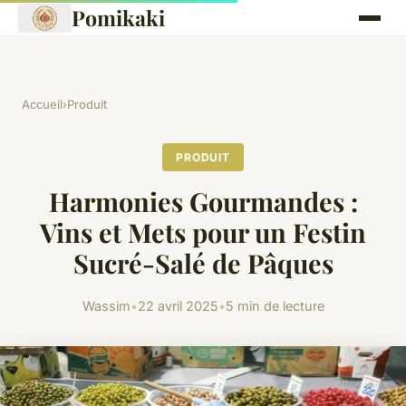
Pomikaki
Accueil
›
Produit
PRODUIT
Harmonies Gourmandes :
Vins et Mets pour un Festin
Sucré-Salé de Pâques
Wassim
•
22 avril 2025
•
5 min de lecture