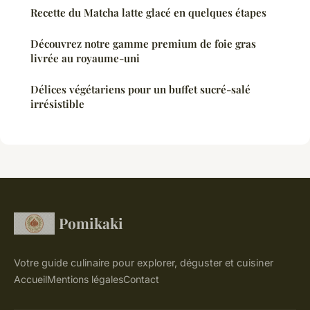
Recette du Matcha latte glacé en quelques étapes
Découvrez notre gamme premium de foie gras
livrée au royaume-uni
Délices végétariens pour un buffet sucré-salé
irrésistible
Pomikaki
Votre guide culinaire pour explorer, déguster et cuisiner
Accueil
Mentions légales
Contact