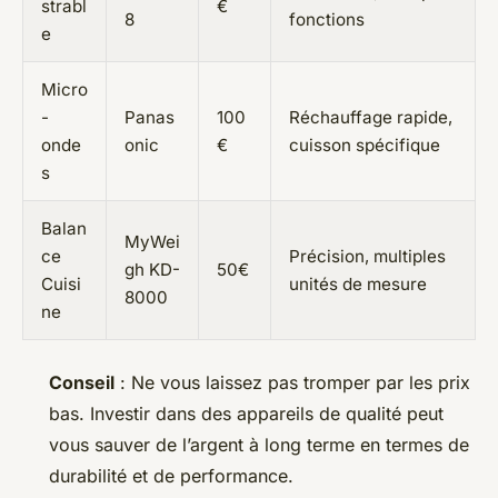
strabl
€
8
fonctions
e
Micro
-
Panas
100
Réchauffage rapide,
onde
onic
€
cuisson spécifique
s
Balan
MyWei
ce
Précision, multiples
gh KD-
50€
Cuisi
unités de mesure
8000
ne
Conseil
: Ne vous laissez pas tromper par les prix
bas. Investir dans des appareils de qualité peut
vous sauver de l’argent à long terme en termes de
durabilité et de performance.