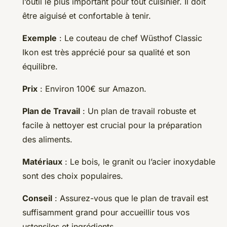
l’outil le plus important pour tout cuisinier. Il doit
être aiguisé et confortable à tenir.
Exemple
: Le couteau de chef Wüsthof Classic
Ikon est très apprécié pour sa qualité et son
équilibre.
Prix
: Environ 100€ sur Amazon.
Plan de Travail
: Un plan de travail robuste et
facile à nettoyer est crucial pour la préparation
des aliments.
Matériaux
: Le bois, le granit ou l’acier inoxydable
sont des choix populaires.
Conseil
: Assurez-vous que le plan de travail est
suffisamment grand pour accueillir tous vos
ustensiles et ingrédients.