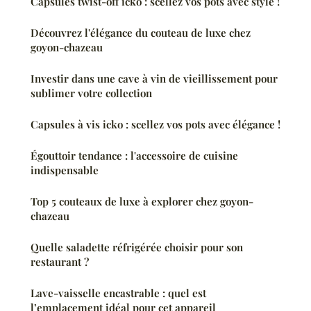
Capsules twist-off icko : scellez vos pots avec style !
Découvrez l'élégance du couteau de luxe chez
goyon-chazeau
Investir dans une cave à vin de vieillissement pour
sublimer votre collection
Capsules à vis icko : scellez vos pots avec élégance !
Égouttoir tendance : l'accessoire de cuisine
indispensable
Top 5 couteaux de luxe à explorer chez goyon-
chazeau
Quelle saladette réfrigérée choisir pour son
restaurant ?
Lave-vaisselle encastrable : quel est
l’emplacement idéal pour cet appareil