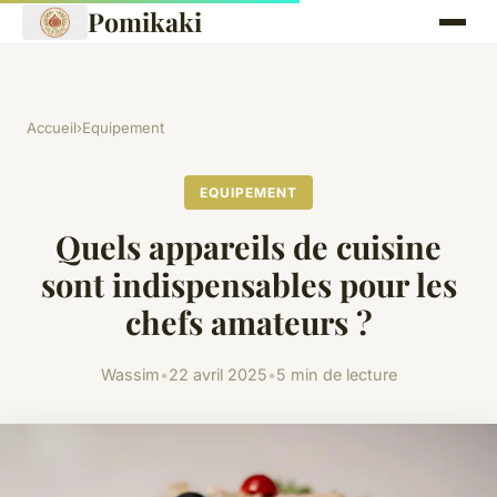
Pomikaki
Accueil
›
Equipement
EQUIPEMENT
Quels appareils de cuisine
sont indispensables pour les
chefs amateurs ?
Wassim
•
22 avril 2025
•
5 min de lecture